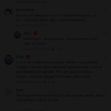
Mar 28 2025 21:34
kamendach
Я конечно наверное что-то странное спрошу, но
есть обычный файл пдф с прохождением?)
Mar 29 2025 07:20
lf2mr
kamendach, официальное прохождение в pdf
еще не вышло.
Mar 29 2025 07:36
1
lf2mr
У кого не появляется вкладка ЧИТЫ в Настройках,
следует скачать оригинальную версию игры, а не ее
распакованный вариант. Или же удалить папку
Scripts, которая находится в папке game игры.
Mar 29 2025 12:32
4
User
После удаления папки Scripts происходит вылет игры
при выборе ответа в игре
Apr 01 2025 08:24