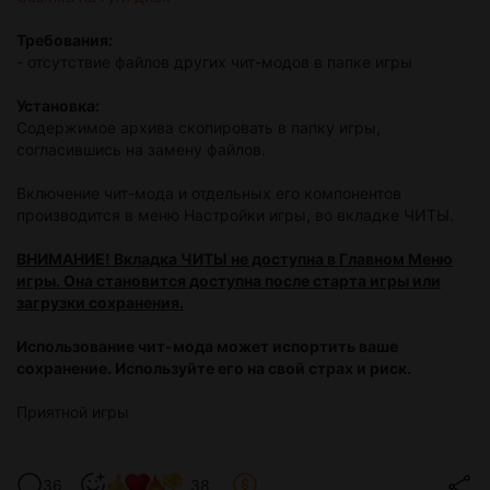
Требования:
- отсутствие файлов других чит-модов в папке игры
Установка:
Содержимое архива скопировать в папку игры,
согласившись на замену файлов.
Включение чит-мода и отдельных его компонентов
производится в меню Настройки игры, во вкладке ЧИТЫ.
ВНИМАНИЕ! Вкладка ЧИТЫ не доступна в Главном Меню
игры. Она становится доступна после старта игры или
загрузки сохранения.
Использование чит-мода может испортить ваше
сохранение. Используйте его на свой страх и риск.
Приятной игры
36
38