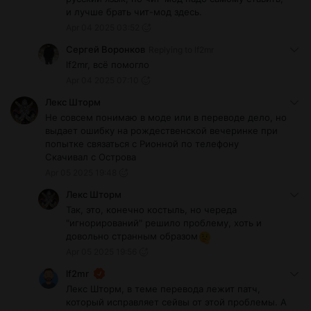
и лучше брать чит-мод здесь.
Apr 04 2025 03:52
Сергей Воронков
Replying to
lf2mr
lf2mr, всё помогло
Apr 04 2025 07:10
Лекс Шторм
Не совсем понимаю в моде или в переводе дело, но
выдает ошибку на рождественской вечеринке при
попытке связаться с Рионной по телефону
Скачивал с Острова
Apr 05 2025 19:48
Лекс Шторм
Так, это, конечно костыль, но череда
"игнорирований" решило проблему, хоть и
довольно странным образом
Apr 05 2025 19:56
lf2mr
Лекс Шторм, в теме перевода лежит патч,
который исправляет сейвы от этой проблемы. А