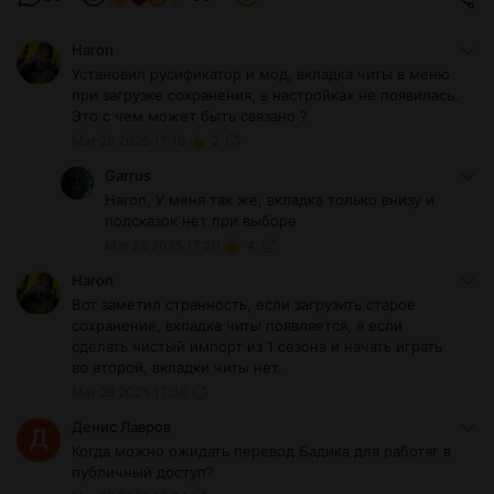
Haron
Установил русификатор и мод, вкладка читы в меню
при загрузке сохранения, в настройках не появилась.
Это с чем может быть связано ?
Mar 28 2025 17:18
2
Garrus
Haron, У меня так же, вкладка только внизу и
подсказок нет при выборе
Mar 28 2025 17:20
4
Haron
Вот заметил странность, если загрузить старое
сохранение, вкладка читы появляется, а если
сделать чистый импорт из 1 сезона и начать играть
во второй, вкладки читы нет.
Mar 28 2025 17:30
Денис Лавров
Когда можно ожидать перевод Бадика для работяг в
публичный доступ?