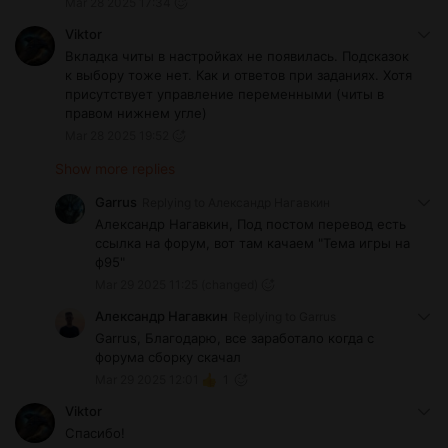
Mar 28 2025 17:34
Viktor
Вкладка читы в настройках не появилась. Подсказок
к выбору тоже нет. Как и ответов при заданиях. Хотя
присутствует управление переменными (читы в
правом нижнем угле)
Mar 28 2025 19:52
Show more replies
Garrus
Replying to
Александр Нагавкин
Александр Нагавкин, Под постом перевод есть
ссылка на форум, вот там качаем "Тема игры на
ф95"
Mar 29 2025 11:25
(changed)
Александр Нагавкин
Replying to
Garrus
Garrus, Благодарю, все заработало когда с
форума сборку скачал
Mar 29 2025 12:01
1
Viktor
Спасибо!