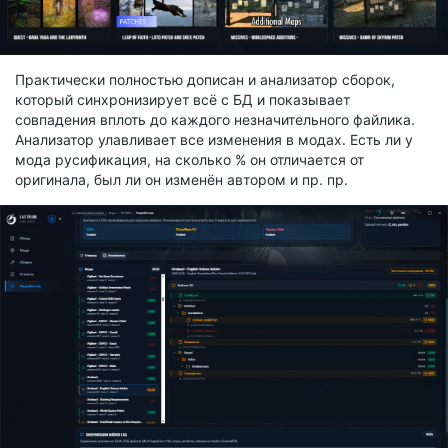
Практически полностью дописан и анализатор сборок,
который синхронизирует всё с БД и показывает
совпадения вплоть до каждого незначительного файлика.
Анализатор улавливает все изменения в модах. Есть ли у
мода русификация, на сколько % он отличается от
оригинала, был ли он изменён автором и пр. пр.