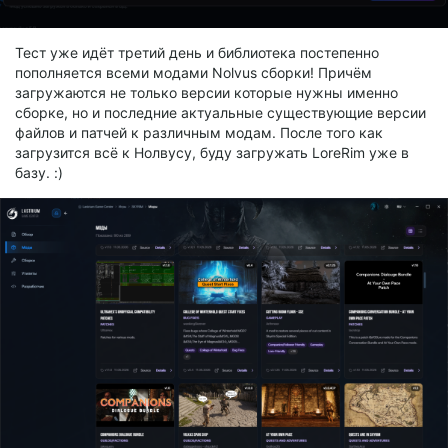
Тест уже идёт третий день и библиотека постепенно
пополняется всеми модами Nolvus сборки! Причём
загружаются не только версии которые нужны именно
сборке, но и последние актуальные существующие версии
файлов и патчей к различным модам. После того как
загрузится всё к Нолвусу, буду загружать LoreRim уже в
базу. :)