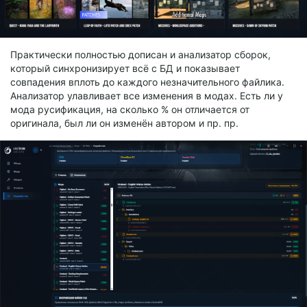
Практически полностью дописан и анализатор сборок,
который синхронизирует всё с БД и показывает
совпадения вплоть до каждого незначительного файлика.
Анализатор улавливает все изменения в модах. Есть ли у
мода русификация, на сколько % он отличается от
оригинала, был ли он изменён автором и пр. пр.