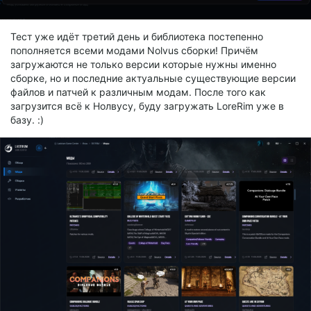
Тест уже идёт третий день и библиотека постепенно
пополняется всеми модами Nolvus сборки! Причём
загружаются не только версии которые нужны именно
сборке, но и последние актуальные существующие версии
файлов и патчей к различным модам. После того как
загрузится всё к Нолвусу, буду загружать LoreRim уже в
базу. :)