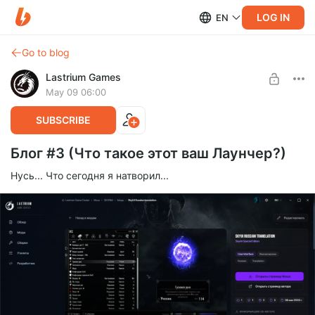
LOG IN
EN
Go to blog
Lastrium Games
May 09 06:00
SUBSCRIBE
Блог #3 (Что такое этот ваш Лаунчер?)
Нусь... Что сегодня я натворил...