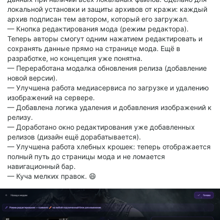
локальной установки и защиты архивов от кражи: каждый
архив подписан тем автором, который его загружал.
— Кнопка редактирования мода (режим редактора).
Теперь авторы смогут одним нажатием редактировать и
сохранять данные прямо на странице мода. Ещё в
разработке, но концепция уже понятна.
— Переработана модалка обновления релиза (добавление
новой версии).
— Улучшена работа медиасервиса по загрузке и удалению
изображений на сервере.
— Добавлена логика удаления и добавления изображений к
релизу.
— Доработано окно редактирования уже добавленных
релизов (дизайн ещё дорабатывается).
— Улучшена работа хлебных крошек: теперь отображается
полный путь до страницы мода и не ломается
навигационный бар.
— Куча мелких правок. 😄