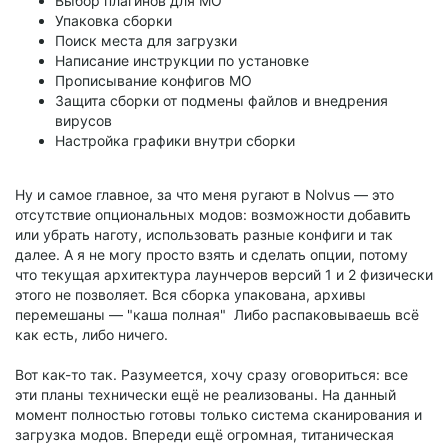
Выбор плагинов для MO
Упаковка сборки
Поиск места для загрузки
Написание инструкции по установке
Прописывание конфигов MO
Защита сборки от подмены файлов и внедрения
вирусов
Настройка графики внутри сборки
Ну и самое главное, за что меня ругают в Nolvus — это
отсутствие опциональных модов: возможности добавить
или убрать наготу, использовать разные конфиги и так
далее. А я не могу просто взять и сделать опции, потому
что текущая архитектура лаунчеров версий 1 и 2 физически
этого не позволяет. Вся сборка упакована, архивы
перемешаны — "каша полная" Либо распаковываешь всё
как есть, либо ничего.
Вот как-то так. Разумеется, хочу сразу оговориться: все
эти планы технически ещё не реализованы. На данный
момент полностью готовы только система сканирования и
загрузка модов. Впереди ещё огромная, титаническая