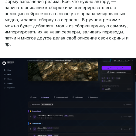
форму заполнения релиза. Всё, что нужно автору, —
написать описание к сборке или сгенерировать его с
помощью нейросети на основе уже проанализированных
модов, и залить сборку на серверы. В ручном режиме
можно будет добавлять моды из сборки вручную самому,
импортировать их на наши серверы, заливать переводы,
патчи и многое другое делая своё описание свои скрины и
пр.