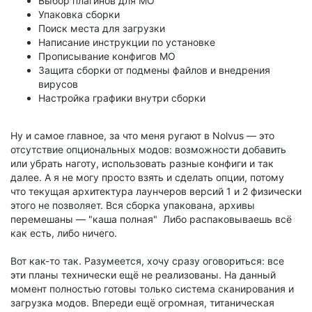
Выбор плагинов для MO
Упаковка сборки
Поиск места для загрузки
Написание инструкции по установке
Прописывание конфигов MO
Защита сборки от подмены файлов и внедрения
вирусов
Настройка графики внутри сборки
Ну и самое главное, за что меня ругают в Nolvus — это
отсутствие опциональных модов: возможности добавить
или убрать наготу, использовать разные конфиги и так
далее. А я не могу просто взять и сделать опции, потому
что текущая архитектура лаунчеров версий 1 и 2 физически
этого не позволяет. Вся сборка упакована, архивы
перемешаны — "каша полная" Либо распаковываешь всё
как есть, либо ничего.
Вот как-то так. Разумеется, хочу сразу оговориться: все
эти планы технически ещё не реализованы. На данный
момент полностью готовы только система сканирования и
загрузка модов. Впереди ещё огромная, титаническая