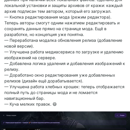
локальной установки и защиты архивов от кражи: каждый
архив подписан тем автором, который его загружал.
— Кнопка редактирования мода (режим редактора).
Теперь авторы смогут одним нажатием редактировать и
сохранять данные прямо на странице мода. Ещё в
разработке, но концепция уже понятна.
— Переработана модалка обновления релиза (добавление
новой версии).
— Улучшена работа медиасервиса по загрузке и удалению
изображений на сервере.
— Добавлена логика удаления и добавления изображений к
релизу.
— Доработано окно редактирования уже добавленных
релизов (дизайн ещё дорабатывается).
— Улучшена работа хлебных крошек: теперь отображается
полный путь до страницы мода и не ломается
навигационный бар.
— Куча мелких правок. 😄