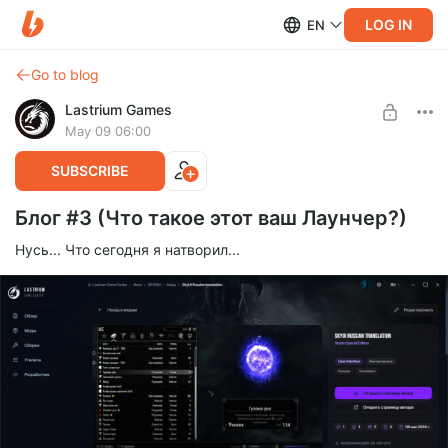
LOG IN
EN
Go to blog
Lastrium Games
May 09 06:00
SUBSCRIBE
Блог #3 (Что такое этот ваш Лаунчер?)
Нусь... Что сегодня я натворил...