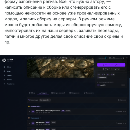
форму заполнения релиза. Всё, что нужно автору, —
написать описание к сборке или сгенерировать его с
помощью нейросети на основе уже проанализированных
модов, и залить сборку на серверы. В ручном режиме
можно будет добавлять моды из сборки вручную самому,
импортировать их на наши серверы, заливать переводы,
патчи и многое другое делая своё описание свои скрины и
пр.