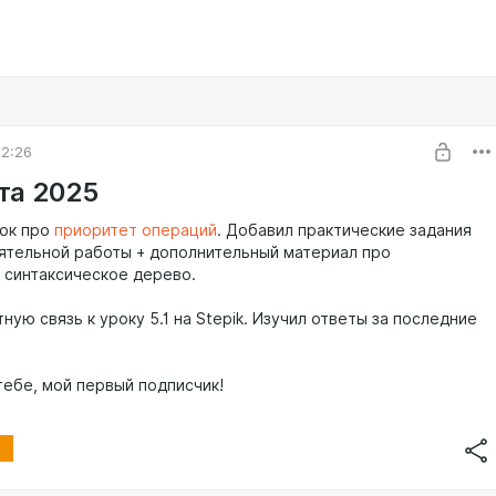
02:26
та 2025
ок про
приоритет операций
. Добавил практические задания
ятельной работы + дополнительный материал про
 синтаксическое дерево.
ную связь к уроку 5.1 на Stepik. Изучил ответы за последние
тебе, мой первый подписчик!