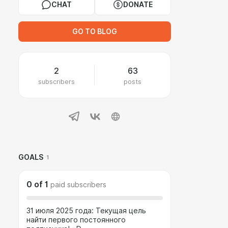
CHAT
DONATE
GO TO BLOG
2
63
subscribers
posts
GOALS
1
0
of
1
paid subscribers
31 июля 2025 года: Текущая цель
найти первого постоянного