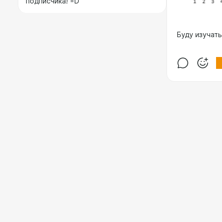
подписчика! =D
Буду изучать