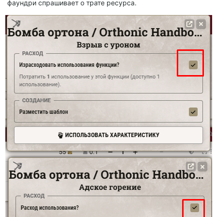
фаундри спрашивает о трате ресурса.