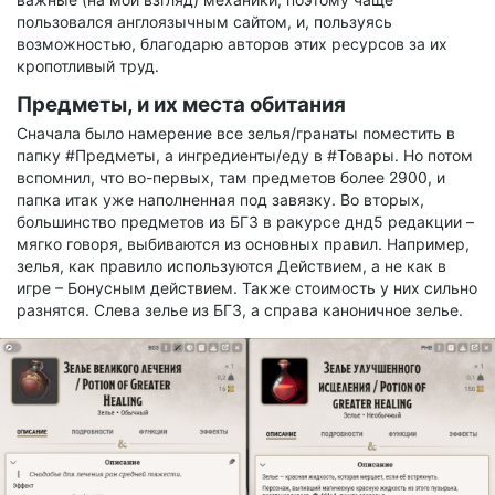
пользовался англоязычным сайтом, и, пользуясь
возможностью, благодарю авторов этих ресурсов за их
кропотливый труд.
Предметы, и их места обитания
Сначала было намерение все зелья/гранаты поместить в
папку #Предметы, а ингредиенты/еду в #Товары. Но потом
вспомнил, что во-первых, там предметов более 2900, и
папка итак уже наполненная под завязку. Во вторых,
большинство предметов из БГ3 в ракурсе днд5 редакции –
мягко говоря, выбиваются из основных правил. Например,
зелья, как правило используются Действием, а не как в
игре – Бонусным действием. Также стоимость у них сильно
разнятся. Слева зелье из БГ3, а справа каноничное зелье.