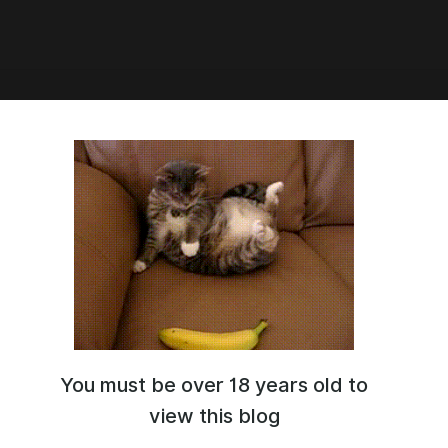
3:29
024, перевод] Руководства Мастера
You must be over 18 years old to
view this blog