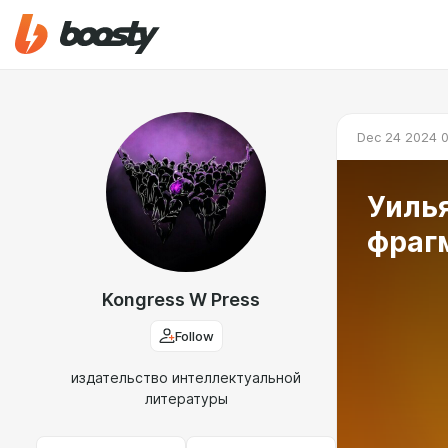
Dec 24 2024 0
Уилья
фраг
Kongress W Press
Follow
издательство интеллектуальной
литературы