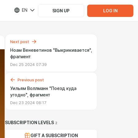
EN
SIGN UP
LOG IN
Next post
Ноам Веневетинов "Выкрикивается",
фрагмент
Dec 25 2024 07:39
Previous post
Уильям Воллманн "Поезд куда
угодно", фрагмент
Dec 23 2024 08:17
SUBSCRIPTION LEVELS
2
GIFT A SUBSCRIPTION