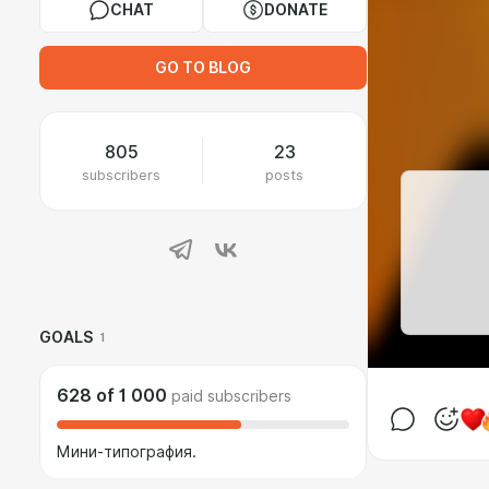
CHAT
DONATE
GO TO BLOG
805
23
subscribers
posts
GOALS
1
628
of
1 000
paid subscribers
Мини-типография.