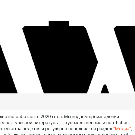
льство работает с 2020 года. Мы издаем произведения
еллектуальной литературы — художественные и non-fiction.
ательства ведется и регулярно пополняется раздел
"Медиа"
,
ы публикуем компаньоны к издаваемым произведениям, чтобы