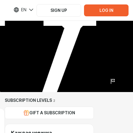
EN
SIGN UP
LOG IN
SUBSCRIPTION LEVELS
2
GIFT A SUBSCRIPTION
Каждая новинка