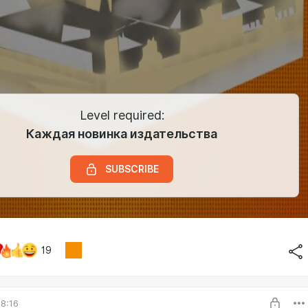
Level required:
Каждая новинка издательства
SUBSCRIBE
19
8:16