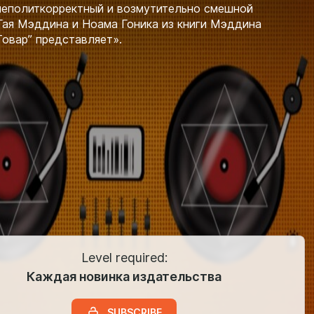
неполиткорректный и возмутительно смешной
Гая Мэддина и Ноама Гоника из книги Мэддина
Товар” представляет».
Level required:
Каждая новинка издательства
SUBSCRIBE