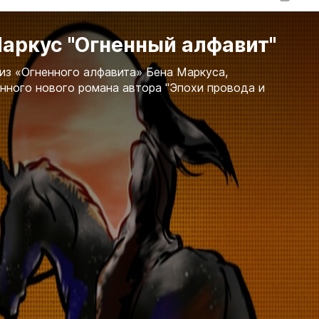
аркус "Огненный алфавит"
из «Огненного алфавита» Бена Маркуса,
ного нового романа автора "Эпохи провода и