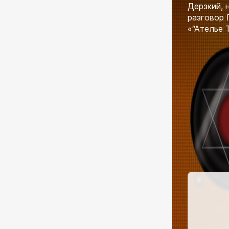
Дерзкий, 
разговор 
«“Ателье 