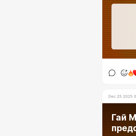
Dec 25 2025 0
Гай М
пред