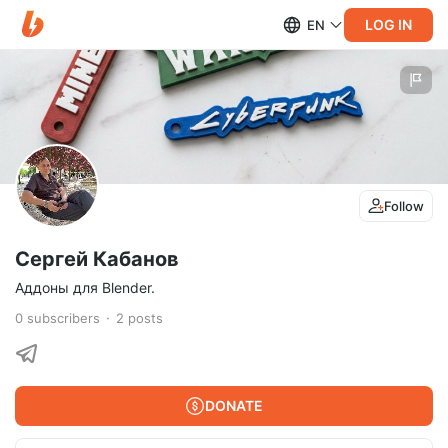
LOG IN
EN
Follow
Сергей Кабанов
Аддоны для Blender.
0
subscribers
2
posts
DONATE