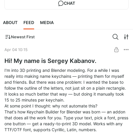
CHAT
ABOUT
FEED
MEDIA
Newest First
Apr 04 10:15
Hi! My name is Sergey Kabanov.
I'm into 3D printing and Blender modeling. For a while I was
really into making name keychains — printing them for myself
and friends. But there was one problem: I wanted the base to
follow the outline of the letters, not just sit on a plain rectangle.
It looks so much better that way — but doing it manually took
15 to 25 minutes per keychain.
At some point I thought: why not automate this?
That's how Keychain Builder for Blender was born — an addon
that does all the work for you. Type your text, pick a font, press
one button — get a ready-to-print 3D model. Works with any
TTF/OTF font, supports Cyrillic, Latin, numbers.