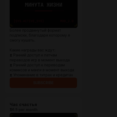
Более продвинутый формат
подписки, благодаря которому я
смогу кушать.
Какие награды вас ждут:
⧗ Ранний доступ к патчам
переводов игр в момент выхода
⧗ Ранний доступ к переводам
комиксов и манги в момент выхода
⧗ Упоминание в титрах и кредитах
SUBSCRIBE
Час счастья
$6.5 per month