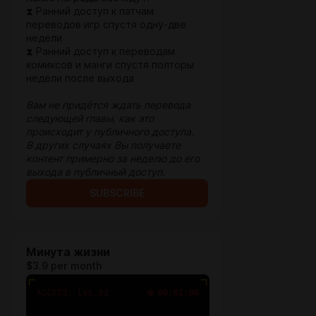
⧗ Ранний доступ к патчам
переводов игр спустя одну-две
недели
⧗ Ранний доступ к переводам
комиксов и манги спустя полторы
недели после выхода
Вам не придётся ждать перевода
следующей главы, как это
происходит у
публичного
доступа.
В других случаях Вы получаете
контент примерно за неделю до его
выхода в публичный доступ.
SUBSCRIBE
Минута жизни
$3.9 per month