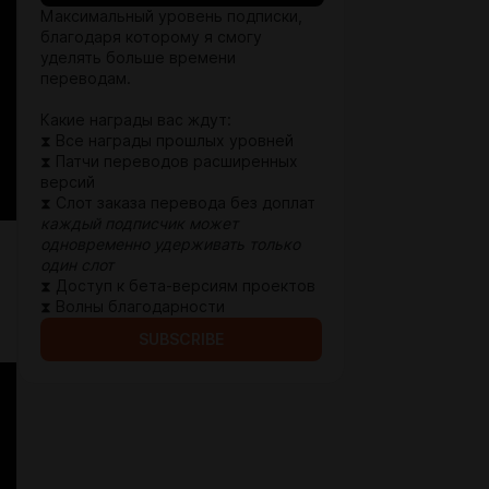
Максимальный уровень подписки,
благодаря которому я смогу
уделять больше времени
переводам.
Какие награды вас ждут:
⧗ Все награды прошлых уровней
⧗ Патчи переводов расширенных
версий
⧗ Слот заказа перевода без доплат
каждый подписчик может
одновременно удерживать только
один слот
⧗ Доступ к бета-версиям проектов
⧗ Волны благодарности
SUBSCRIBE