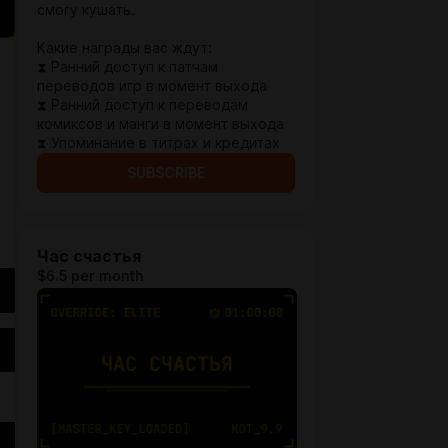
смогу кушать.
Какие награды вас ждут:
⧗ Ранний доступ к патчам
переводов игр в момент выхода
⧗ Ранний доступ к переводам
комиксов и манги в момент выхода
⧗ Упоминание в титрах и кредитах
SUBSCRIBE
Час счастья
$6.5 per month