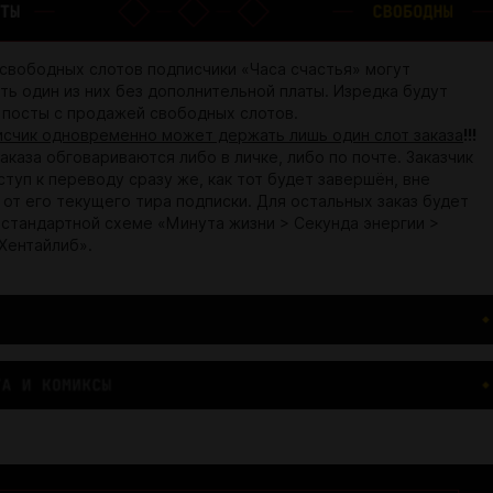
 свободных слотов подписчики «Часа счастья» могут
ть один из них без дополнительной платы. Изредка будут
 посты с продажей свободных слотов.
исчик одновременно может держать лишь один слот заказа
!!!
аказа обговариваются либо в личке, либо по почте. Заказчик
туп к переводу сразу же, как тот будет завершён, вне
 от его текущего тира подписки. Для остальных заказ будет
 стандартной схеме «Минута жизни > Секунда энергии >
 Хентайлиб».