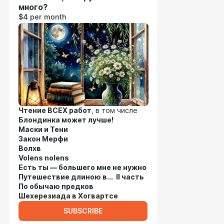
много?
$4 per month
Чтение ВСЕХ работ
, в том числе
Блондинка может лучше!
Маски и Тени
Закон Мерфи
Волхв
Volens nolens
Есть ты — большего мне не нужно
Путешествие длиною в... II часть
По обычаю предков
Шехерезиада в Хогвартсе
SUBSCRIBE