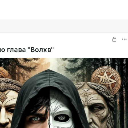
о глава "Волхв"