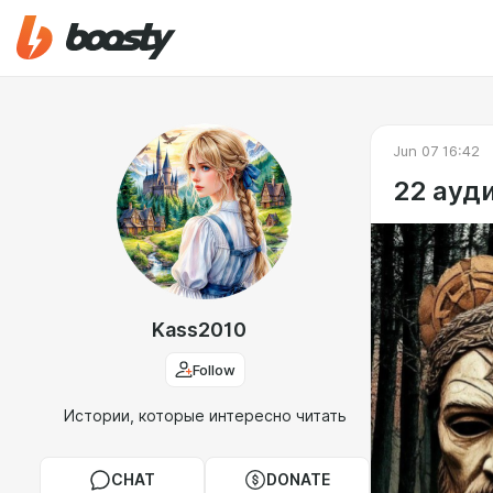
Jun 07 16:42
22 ауди
Kass2010
Follow
Истории, которые интересно читать
CHAT
DONATE