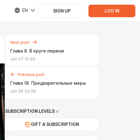
EN
SIGN UP
LOG IN
Next post
Глава 8. В круге первом
Jun 07 19:29
Previous post
Глава 18. Предварительные меры
Jun 06 22:58
SUBSCRIPTION LEVELS
4
GIFT A SUBSCRIPTION