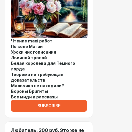
Чтение maxi работ
По воле Магии
Уроки чистописания
Львиной тропой
Белая королева для Тёмного
лорда
Теорема не требующая
доказательств
Мальчика не находили?
Вороны Бригиты
Все миди и рассказы
SUBSCRIBE
Любитель, 300 руб. Это же не