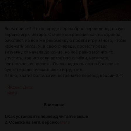
Всем привет! Что ж, вроде пересобрал перевод под новую
версию игры автора. Старые сохранения как ни странно
работают, но всё же рекомендую пройти игру заново, чтобы
избежать багов. Я, в свою очередь, протестировал
визуалку от начала до конца, но всё равно мог что-то
упустить, так что если встретите ошибки, напишите,
постараюсь исправить. Очень надеюсь автор больше не
будет перелопачивать свою игру, хотя...
Ладно, хватит болталогии, встречайте перевод версии 0.4:
-
Яндекс Диск
-
Мега
Внимание!
1.Как установить перевод читайте выше
2. Ссылка на англ. версию:
Мега