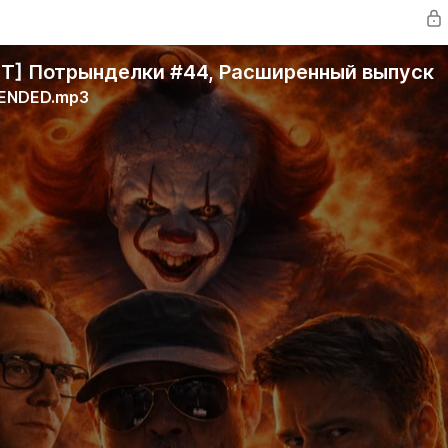
] Потрынделки #44, Расширенный выпуск
TENDED.mp3