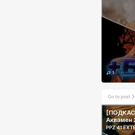
1
Go to post
[ПОДКАСТ
Аквамен 
PPZ 41 EXT