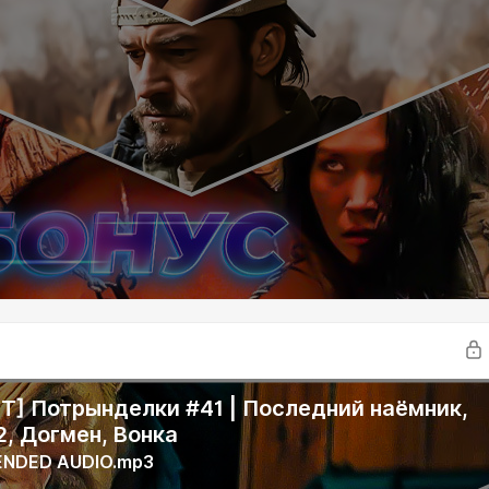
] Потрынделки #41 | Последний наёмник,
2, Догмен, Вонка
ENDED AUDIO.mp3