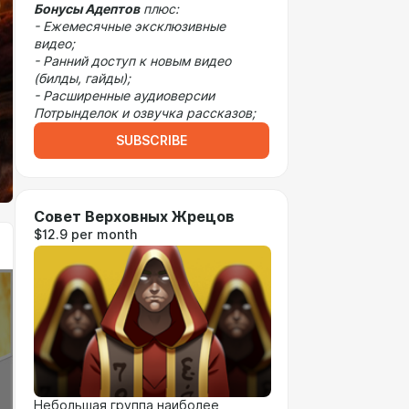
Бонусы Адептов
плюс:
- Ежемесячные эксклюзивные
видео;
- Ранний доступ к новым видео
(билды, гайды);
- Расширенные аудиоверсии
Потрынделок и озвучка рассказов;
SUBSCRIBE
Совет Верховных Жрецов
$12.9 per month
Небольшая группа наиболее