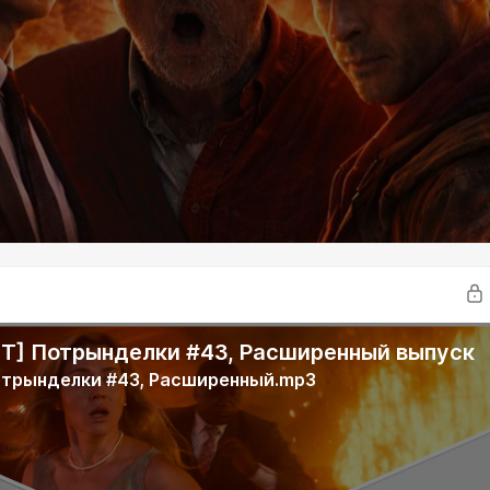
] Потрынделки #43, Расширенный выпуск
отрынделки #43, Расширенный.mp3