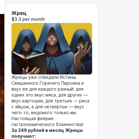
Жрец
$3.3 per month
Жрецы уже отведали Истины
Священного Горячего Пирожка и
вкус ее для каждого разный: для
одних это вкус мяса, для других —
вкус картошки, для третьих — риса
с яйцом, а для четвертых — вкус
чего-то, ведомого только им.
Настоящая феерия
гастрономического блаженства!
За 249 рублей в месяц Жрецы
получают: