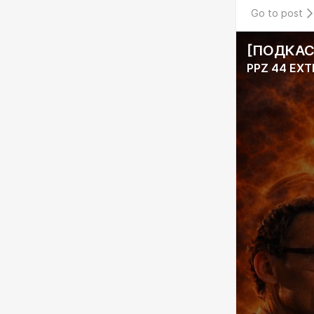
Go to post
[ПОДКАСТ
PPZ 44 EX