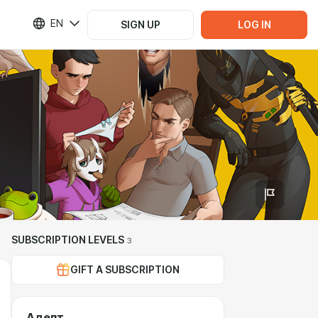
EN
SIGN UP
LOG IN
SUBSCRIPTION LEVELS
3
GIFT A SUBSCRIPTION
Адепт