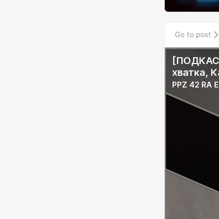
Go to post
[ПОДКАСТ
хватка, 
PPZ 42 RA 