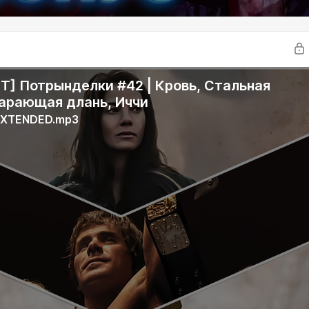
] Потрынделки #42 | Кровь, Стальная
Карающая длань, Иччи
EXTENDED.mp3