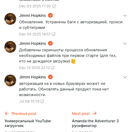
Dec 03 2025 17:20
Jimmi Hopkins
Обновление. Устранены баги с авторизацией, прокси
и субтитрами
Dec 04 2025 16:57
Jimmi Hopkins
Добавлены скриншоты процесса обновления
необходимых файлов при первом старте (для тех,
кто не дождался загрузки)
Dec 15 2025 22:12
Jimmi Hopkins
авторизация на в новых браузерах может не
работать. Обновлять данный продукт пока нет
возможности.
Jul 08 10:19
Previous post
Next post
Универсальный YouTube
Amanda the Adventurer 3
загрузчик
русификатор