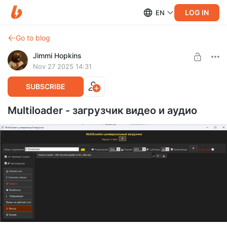
LOG IN
EN
Go to blog
Jimmi Hopkins
Nov 27 2025 14:31
SUBSCRIBE
Multiloader - загрузчик видео и аудио