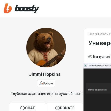
Oct 08 2025 1
Универ
📦 Выпустил 
Jimmi Hopkins
Follow
Глубокая адаптация игр на русский язык
CHAT
DONATE