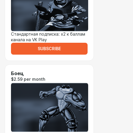
Стандартная подписка: x2 к баллам
канала на VK Play
SUBSCRIBE
Боец
$2.59 per month