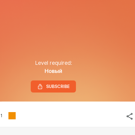
Level required:
Новый
SUBSCRIBE
1