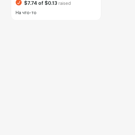
$7.74
of
$0.13
raised
На что-то