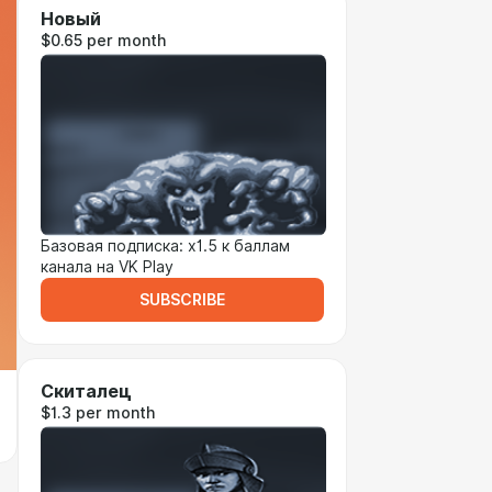
Новый
$0.65 per month
Базовая подписка: x1.5 к баллам
канала на VK Play
SUBSCRIBE
Скиталец
$1.3 per month