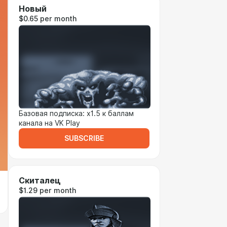
Новый
$0.65 per month
Базовая подписка: x1.5 к баллам
канала на VK Play
SUBSCRIBE
Скиталец
$1.29 per month