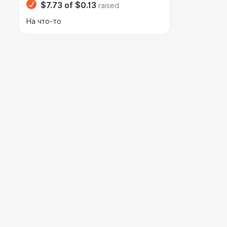
$7.73
of
$0.13
raised
На что-то