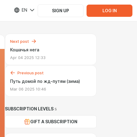
EN
SIGN UP
LOG IN
Next post
Кошачья нега
Apr 04 2025 12:33
Previous post
Путь домой по жд-путям (зима)
Mar 06 2025 10:46
SUBSCRIPTION LEVELS
5
GIFT A SUBSCRIPTION