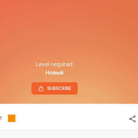
Level required:
Новый
SUBSCRIBE
1