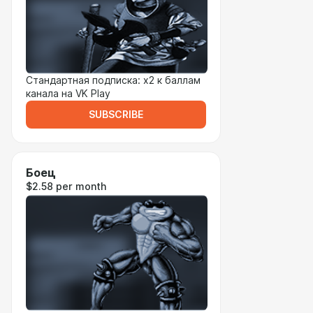
Стандартная подписка: x2 к баллам
канала на VK Play
SUBSCRIBE
Боец
$2.58 per month