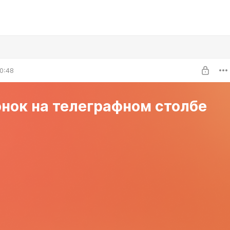
0:48
нок на телеграфном столбе