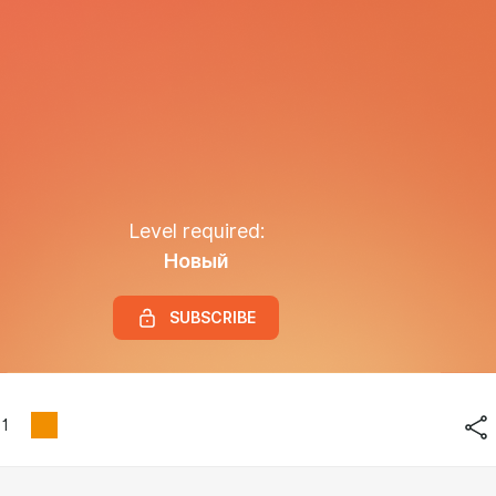
Level required:
Новый
SUBSCRIBE
1