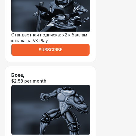
Стандартная подписка: x2 к баллам
канала на VK Play
SUBSCRIBE
Боец
$2.58 per month