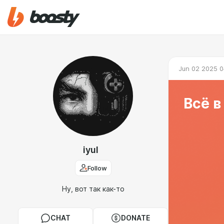
Jun 02 2025 0
Всё в
iyul
Follow
Ну, вот так как-то
CHAT
DONATE