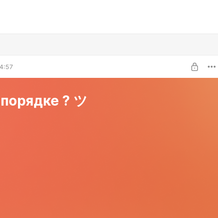
4:57
 порядке ? ツ