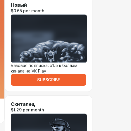
Новый
$0.65 per month
Базовая подписка: x1.5 к баллам
канала на VK Play
SUBSCRIBE
Скиталец
$1.29 per month