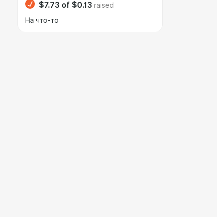
$7.73
of
$0.13
raised
На что-то