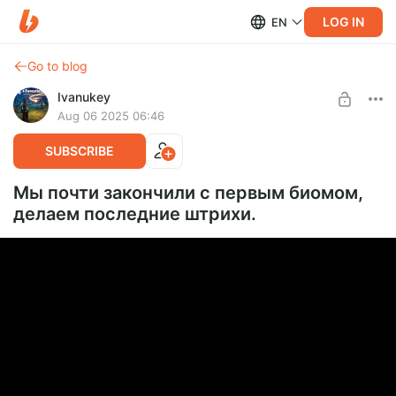
LOG IN
EN
Go to blog
Ivanukey
Aug 06 2025 06:46
SUBSCRIBE
Мы почти закончили с первым биомом,
делаем последние штрихи.