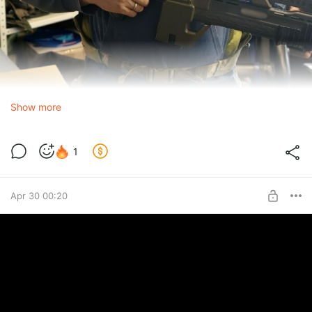
Show more
1
Apr 30 00:20