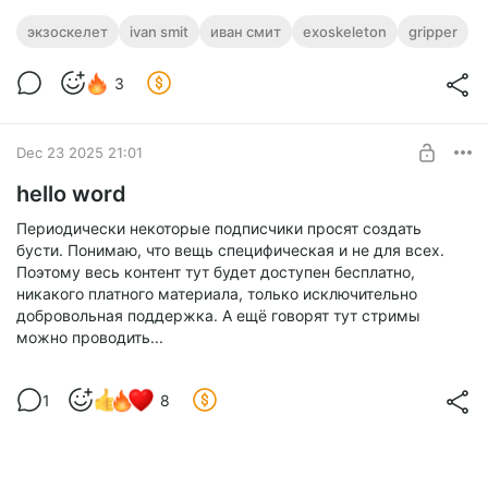
экзоскелет
ivan smit
иван смит
exoskeleton
gripper
3
Dec 23 2025 21:01
hello word
Периодически некоторые подписчики просят создать
бусти. Понимаю, что вещь специфическая и не для всех.
Поэтому весь контент тут будет доступен бесплатно,
никакого платного материала, только исключительно
добровольная поддержка. А ещё говорят тут стримы
можно проводить...
1
8