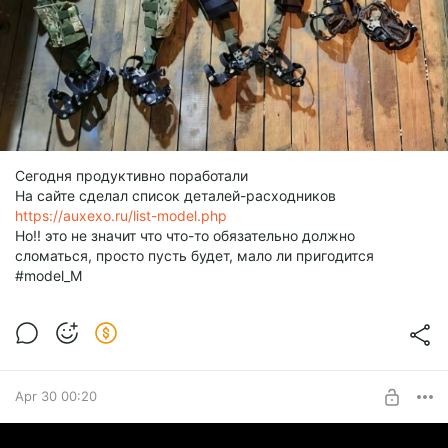
Сегодня продуктивно поработали
На сайте сделал список деталей-расходников
https://auxexo.ru/list-model.php
Но!! это не значит что что-то обязательно должно
сломаться, просто пусть будет, мало ли пригодится
#model_M
Apr 30 00:20