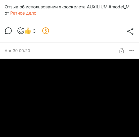
Отзыв об использовании экзоскелета AUXILIUM #model_M
от
Ратное дело
3
Apr 30 00:20