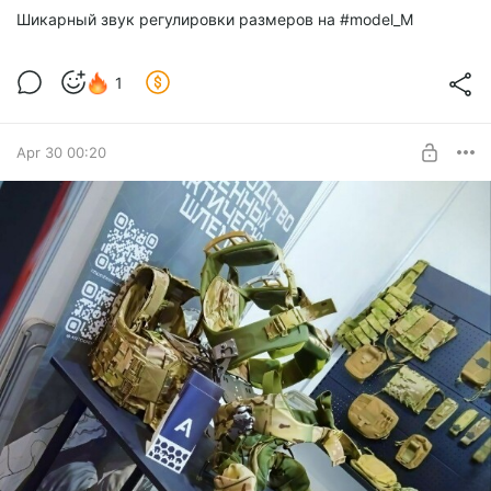
Шикарный звук регулировки размеров на #model_M
1
Apr 30 00:20