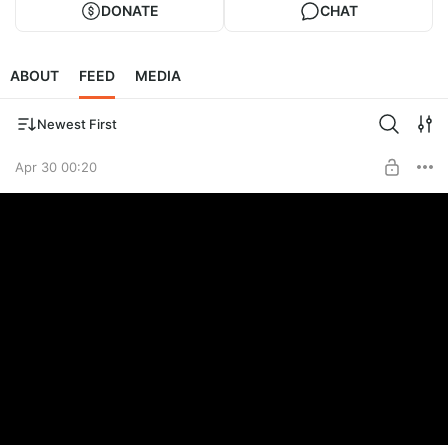
DONATE
CHAT
ABOUT
FEED
MEDIA
Newest First
Apr 30 00:20