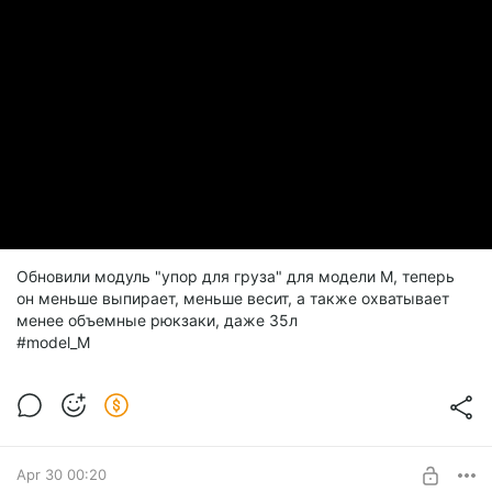
Обновили модуль "упор для груза" для модели М, теперь
он меньше выпирает, меньше весит, а также охватывает
менее объемные рюкзаки, даже 35л
#model_M
Apr 30 00:20