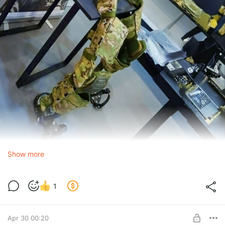
Show more
1
Apr 30 00:20