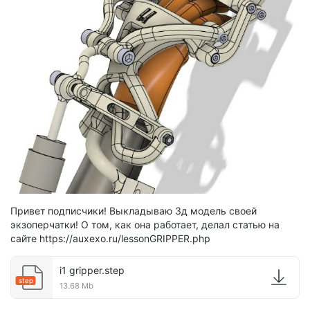
Привет подписчики! Выкладываю 3д модель своей
экзоперчатки! О том, как она работает, делал статью на
сайте https://auxexo.ru/lessonGRIPPER.php
i1 gripper.step
step
13.68 Mb