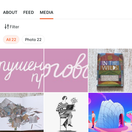
ABOUT
FEED
MEDIA
Filter
All
22
Photo
22