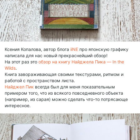
Ксения Копалова, автор блога
iiNE
про японскую графику
написала для нас новый прекраснейший обзор!
На этот раз это
обзор на книгу Найджела Пика — In the
Wilds
.
Книга завораживающая своими текстурами, ритмом и
работой с пространством листа.
Найджел Пик
всегда был для меня показательным
примером того, что из всякого повседневного объекта
(например, из сарая) можно сделать что-то потрясающе
интересное.