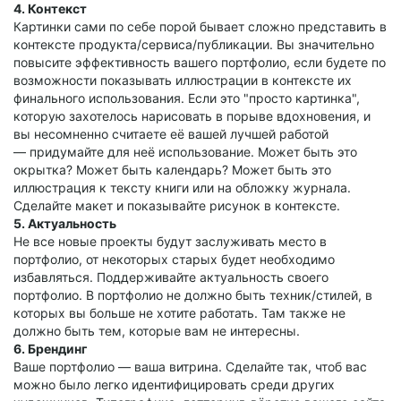
4. Контекст
Картинки сами по себе порой бывает сложно представить в
контексте продукта/сервиса/публикации. Вы значительно
повысите эффективность вашего портфолио, если будете по
возможности показывать иллюстрации в контексте их
финального использования. Если это "просто картинка",
которую захотелось нарисовать в порыве вдохновения, и
вы несомненно считаете её вашей лучшей работой
— придумайте для неё использование. Может быть это
окрытка? Может быть календарь? Может быть это
иллюстрация к тексту книги или на обложку журнала.
Сделайте макет и показывайте рисунок в контексте.
5. Актуальность
Не все новые проекты будут заслуживать место в
портфолио, от некоторых старых будет необходимо
избавляться. Поддерживайте актуальность своего
портфолио. В портфолио не должно быть техник/стилей, в
которых вы больше не хотите работать. Там также не
должно быть тем, которые вам не интересны.
6. Брендинг
Ваше портфолио — ваша витрина. Сделайте так, чтоб вас
можно было легко идентифицировать среди других