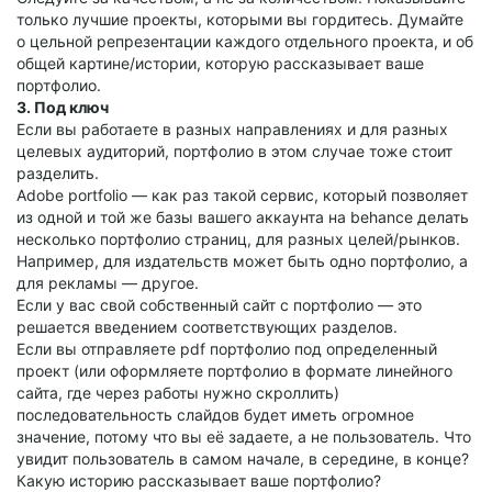
только лучшие проекты, которыми вы гордитесь. Думайте
о цельной репрезентации каждого отдельного проекта, и об
общей картине/истории, которую рассказывает ваше
портфолио.
3. Под ключ
Если вы работаете в разных направлениях и для разных
целевых аудиторий, портфолио в этом случае тоже стоит
разделить.
Adobe portfolio — как раз такой сервис, который позволяет
из одной и той же базы вашего аккаунта на behance делать
несколько портфолио страниц, для разных целей/рынков.
Например, для издательств может быть одно портфолио, а
для рекламы — другое.
Если у вас свой собственный сайт с портфолио — это
решается введением соответствующих разделов.
Если вы отправляете pdf портфолио под определенный
проект (или оформляете портфолио в формате линейного
сайта, где через работы нужно скроллить)
последовательность слайдов будет иметь огромное
значение, потому что вы её задаете, а не пользователь. Что
увидит пользователь в самом начале, в середине, в конце?
Какую историю рассказывает ваше портфолио?