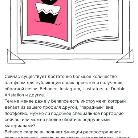
Сейчас существует достаточно большое количество
платформ для публикации своих проектов и получения
обратной связи: Behance, Instagram, illustrators.ru, Dribble,
Artstation и другие.
Тем не менее даже у behance есть инструмент, который
делает из вашего профиля другой, "парадный" вид
портфолио. Нужно ли подобное специальное портфолио
сейчас, или можно вполне обойтись подручными
материалами?
Behance скорее выполняет функции распространения
своих проектов, отдельно от остального портфолио, среди