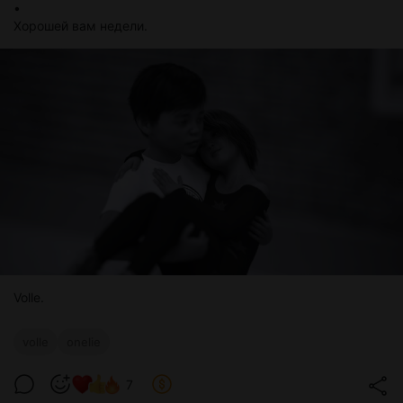
•
Хорошей вам недели.
Volle.
volle
onelie
7