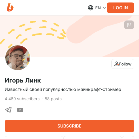
LOG IN
EN
Follow
Игорь Линк
Известный своей популярностью майнкрафт-стример
4 489
subscribers
88
posts
SUBSCRIBE