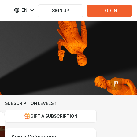
EN
SIGN UP
LOG IN
SUBSCRIPTION LEVELS
1
GIFT A SUBSCRIPTION
Книга Сайдхасла