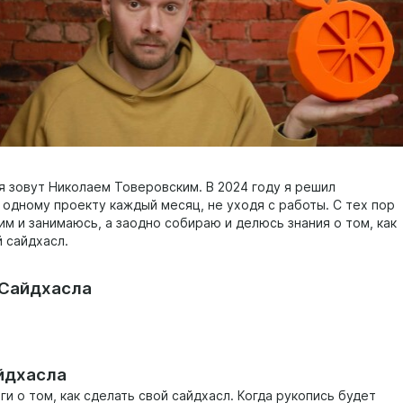
я зовут Николаем Товеровским. В 2024 году я решил
 одному проекту каждый месяц, не уходя с работы. С тех пор
им и занимаюсь, а заодно собираю и делюсь знания о том, как
й сайдхасл.
Сайдхасла
йдхасла
ги о том, как сделать свой сайдхасл. Когда рукопись будет