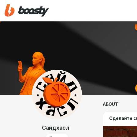
ABOUT
Сделайте с
Сайдхасл