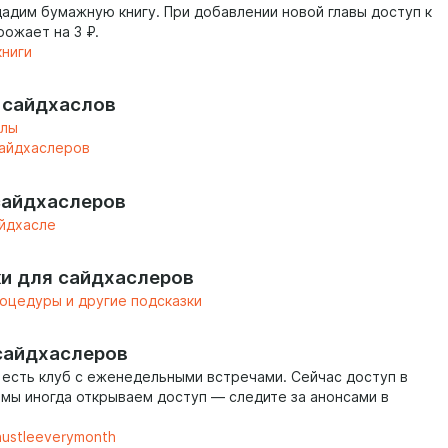
дадим бумажную книгу. При добавлении новой главы доступ к
рожает на 3 ₽.
книги
 сайдхаслов
слы
айдхаслеров
сайдхаслеров
йдхасле
и для сайдхаслеров
оцедуры и другие подсказки
сайдхаслеров
 есть клуб с еженедельными встречами. Сейчас доступ в
, мы иногда открываем доступ — следите за анонсами в
/hustleeverymonth