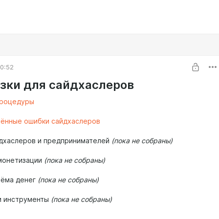
0:52
зки для сайдхаслеров
процедуры
ённые ошибки сайдхаслеров
дхаслеров и предпринимателей
(пока не собраны)
монетизации
(пока не собраны)
иёма денег
(пока не собраны)
и инструменты
(пока не собраны)