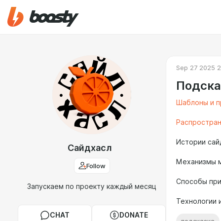
Sep 27 2025 2
Подска
Шаблоны и 
Распростран
Истории сай
Сайдхасл
Механизмы 
Follow
Способы пр
Запускаем по проекту каждый месяц
Технологии 
CHAT
DONATE