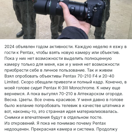
2024 объявлен годом активности. Каждую неделю я езжу в
гости к Pentax, чтобы взять новую камеру или объектив.
Пока у них нет возможности выделить полноценную
камеру только для меня, как и у меня нет возможности
приобрести себе в личное пользование. Так и живем
Взял опробовать объективы Pentax 70-210 F4 и 20-40
Limited. Скоро обещали привезти и полный кадр. Конечно, в
моей голове сидит Pentax K-3III Monochrome. К нему еще
вернемся. А пока выгулял 70-210 в Аптекарском огороде.
Весна. Цветы. Все очень красивое. У меня давно в голове
было желание попробовать телевик в качестве штатника и
вот, наконец-то, это странная идея материализовалась.
Снимки и впечатления будут в отдельном посте.
Из откровений. Я пока не понимаю почему Pentax
недооценен. Прекрасная камера и система. Продолжу