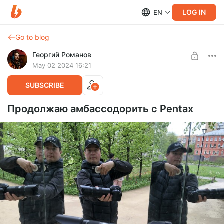
LOG IN
EN
Go to blog
Георгий Романов
May 02 2024 16:21
SUBSCRIBE
Продолжаю амбассодорить с Pentax