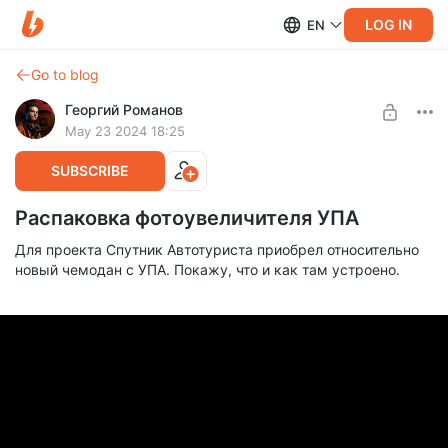
LOG IN
EN
Go to blog
Георгий Романов
May 23 2024 18:25
SUBSCRIBE
Распаковка фотоувеличителя УПА
Для проекта Спутник Автотуриста приобрел относительно
новый чемодан с УПА. Покажу, что и как там устроено.