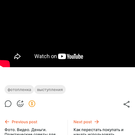
фотопленка
выступления
Previous post
Next post
Фото. Видео. Деньги.
Как перестать покупать и
Практические советы для
начать использовать