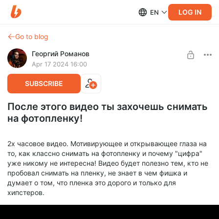
LOG IN
EN
Go to blog
Георгий Романов
Apr 17 2024 16:00
SUBSCRIBE
После этого видео ты захочешь снимать
на фотопленку!
2х часовое видео. Мотивирующее и открывающее глаза на
то, как классно снимать на фотопленку и почему "цифра"
уже никому не интересна! Видео будет полезно тем, кто не
пробовал снимать на пленку, не знает в чем фишка и
думает о том, что пленка это дорого и только для
хипстеров.