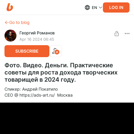
LOG IN
EN
Go to blog
Георгий Романов
Apr 16 2024 06:45
SUBSCRIBE
Фото. Видео. Деньги. Практические
советы для роста дохода творческих
товарищей в 2024 году.
Спикер: Андрей Покатило
CEO @ https://ads-art.ru/ Москва