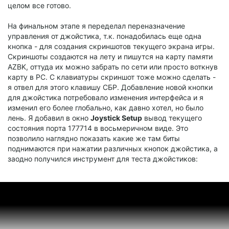
целом все готово.
На финальном этапе я переделал переназначение
управления от джойстика, т.к. понадобилась еще одна
кнопка - для создания скриншотов текущего экрана игры.
Скриншоты создаются на лету и пишутся на карту памяти
AZBK, оттуда их можно забрать по сети или просто воткнув
карту в PC. С клавиатуры скриншот тоже можно сделать -
я отвел для этого клавишу СБР. Добавление новой кнопки
для джойстика потребовало изменения интерфейса и я
изменил его более глобально, как давно хотел, но было
лень. Я добавил в окно
Joystick Setup
вывод текущего
состояния порта 177714 в восьмеричном виде. Это
позволило наглядно показать какие же там биты
поднимаются при нажатии различных кнопок джойстика, а
заодно получился инструмент для теста джойстиков: