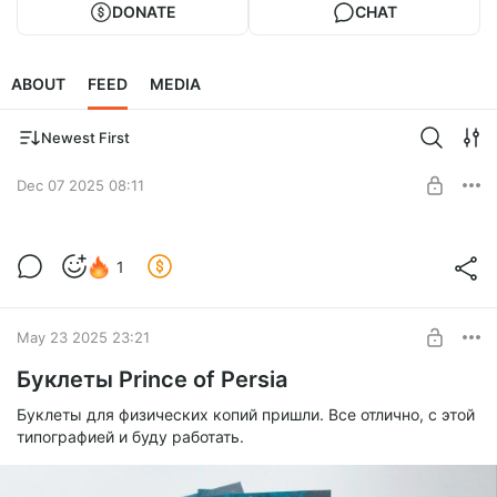
DONATE
CHAT
ABOUT
FEED
MEDIA
Newest First
Dec 07 2025 08:11
Ого!
1
Level required:
Базовый
SUBSCRIBE
May 23 2025 23:21
Буклеты Prince of Persia
Буклеты для физических копий пришли. Все отлично, с этой
типографией и буду работать.