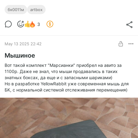
бк0011м
artbox
3
May 13 2025 22:42
Мышиное
Вот такой комплект "Марсианки" приобрел на авито за
1100р. Даже не знал, что мыши продавались в таких
знатных боксах, да еще и с запасными шариками)
Но в разработке YellowRabbit уже современная мышь для
БК, с нормальной системой отслеживания перемещения)