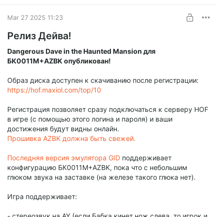
Mar 27 2025 11:23
Релиз Дейва!
Dangerous Dave in the Haunted Mansion для
БК0011М+AZBK опубликован!
Образ диска доступен к скачиванию после регистрации:
https://hof.maxiol.com/top/10
Регистрация позволяет сразу подключаться к серверу HOF
в игре (с помощью этого логина и пароля) и ваши
достижения будут видны онлайн.
Прошивка AZBK должна быть свежей.
Последняя версия эмулятора GID
поддерживает
конфигурацию БК0011М+AZBK, пока что с небольшим
глюком звука на заставке (на железе такого глюка нет).
Игра поддерживает:
- стереозвук на AY (если Бабка кинет нож слева, то игрок и