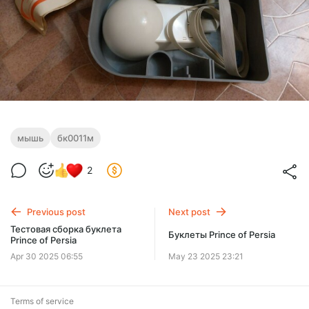
мышь
бк0011м
2
Previous post
Next post
Тестовая сборка буклета
Буклеты Prince of Persia
Prince of Persia
Apr 30 2025 06:55
May 23 2025 23:21
Terms of service