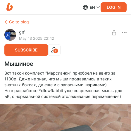
LOG IN
EN
Go to blog
grf
May 13 2025 22:42
SUBSCRIBE
Мышиное
Вот такой комплект "Марсианки" приобрел на авито за
1100р. Даже не знал, что мыши продавались в таких
знатных боксах, да еще и с запасными шариками)
Но в разработке YellowRabbit уже современная мышь для
БК, с нормальной системой отслеживания перемещения)