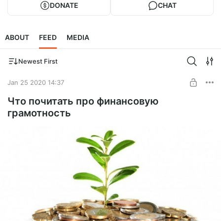
DONATE
CHAT
ABOUT
FEED
MEDIA
Newest First
Jan 25 2020 14:37
Что почитать про финансовую
грамотность