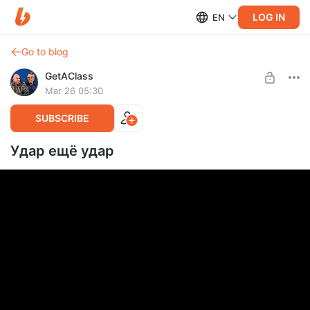
LOG IN
EN
Go to blog
GetAClass
Mar 26 05:30
SUBSCRIBE
Удар ещё удар