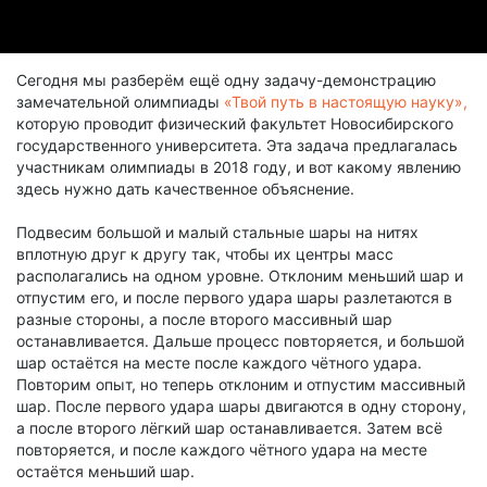
Сегодня мы разберём ещё одну задачу-демонстрацию
замечательной олимпиады
«Твой путь в настоящую науку»,
которую проводит физический факультет Новосибирского
государственного университета. Эта задача предлагалась
участникам олимпиады в 2018 году, и вот какому явлению
здесь нужно дать качественное объяснение.
Подвесим большой и малый стальные шары на нитях
вплотную друг к другу так, чтобы их центры масс
располагались на одном уровне. Отклоним меньший шар и
отпустим его, и после первого удара шары разлетаются в
разные стороны, а после второго массивный шар
останавливается. Дальше процесс повторяется, и большой
шар остаётся на месте после каждого чётного удара.
Повторим опыт, но теперь отклоним и отпустим массивный
шар. После первого удара шары двигаются в одну сторону,
а после второго лёгкий шар останавливается. Затем всё
повторяется, и после каждого чётного удара на месте
остаётся меньший шар.