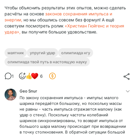
Чтобы объяснить результаты этих опытов, можно сделать
расчёты на основе
законов сохранения импульса и
энергии,
но мы обошлись совсем без формул! А ещё
советуем посмотреть ролик
«Христиан Гюйгенс и теория
удара»,
вы получите большое удовольствие.
маятник
упругий удар
олимпиада нгу
олимпиада твой путь в настоящую науку
1
6
Geo Snur
По закону сохранения импульса - импульс малого
шарика передаётся большому, но поскольку массы
не равны - часть импульса отражается малому (как
удар о стену). Поскольку частоты колебаний
шариков синхронизированы, то возврат импульса от
большого шара малому происходит при возвращении
в точку столкновения. В обратной ситуации большой