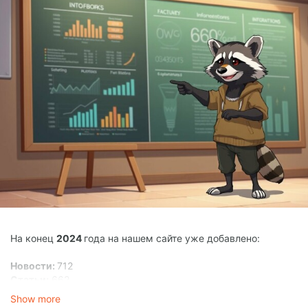
На конец
2024
года на нашем сайте уже добавлено:
Новости:
712
Статьи:
662
Галереи:
344
Show more
Игры:
20 100