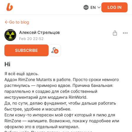
LOG IN
EN
Go to blog
Алексей Стрельцов
Feb 20 22:52
SUBSCRIBE
Hi
Я всё ещё здесь.
Аддон RimZone Mutants в работе. Просто сроки немного
растянулись — примерно вдвое. Причина банальная:
параллельно я создаю для себя собственный
инструментарий для моддинга RimWorld.
Да, по сути, делаю фундамент, чтобы дальше работать
быстрее, удобнее и масштабнее.
Если кому-то интересен мой софт который я пилю для
RimZone — напишите. Возможно, покажу подробнее или
оформлю это в отдельный материал.