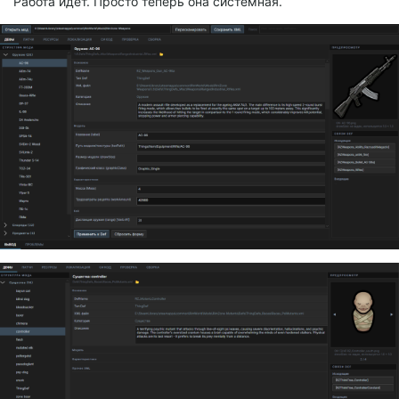
Работа идёт. Просто теперь она системная.