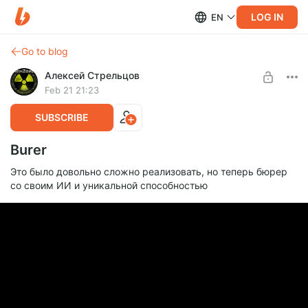
LOG IN
EN
Go to blog
Алексей Стрельцов
Feb 21 21:23
SUBSCRIBE
Burer
Это было довольно сложно реализовать, но теперь бюрер
со своим ИИ и уникальной способностью