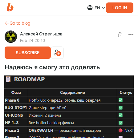
LOG IN
EN
Go to blog
Алексей Стрельцов
Feb 24 20:10
SUBSCRIBE
Надеюсь я смогу это доделать