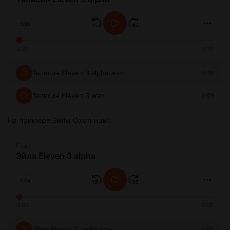
1.0x
0:00
0:10
Талисин Eleven 3 alpha.wav
0:10
Талисин Eleven 3.wav
0:09
На примере Эйлы Охотницы:
Evait
Эйла Eleven 3 alpha
1.0x
0:00
0:05
Эйла Eleven 3 alpha.wav
0:05