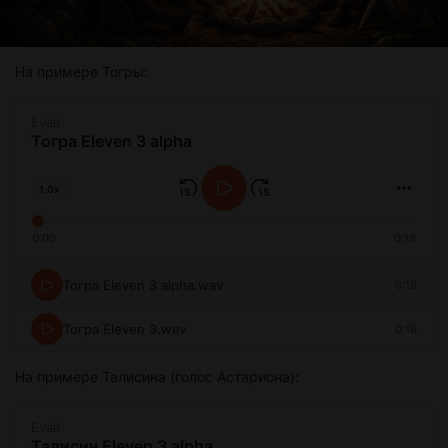
На примере Тогры:
Evait
Тогра Eleven 3 alpha
1.0x
0:00
0:18
Тогра Eleven 3 alpha.wav
0:18
Тогра Eleven 3.wav
0:18
На примере Талисина (голос Астариона):
Evait
Талисин Eleven 3 alpha