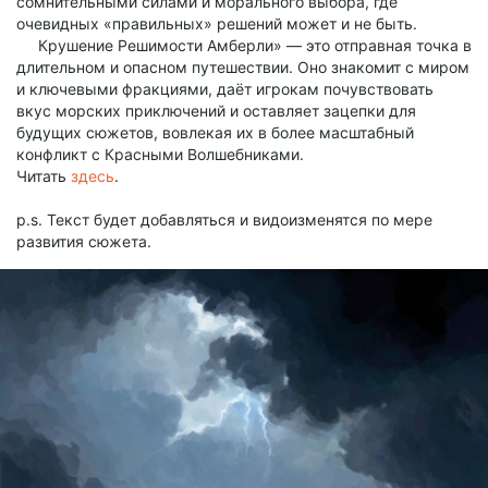
сомнительными силами и морального выбора, где
очевидных «правильных» решений может и не быть.
Крушение Решимости Амберли» — это отправная точка в
длительном и опасном путешествии. Оно знакомит с миром
и ключевыми фракциями, даёт игрокам почувствовать
вкус морских приключений и оставляет зацепки для
будущих сюжетов, вовлекая их в более масштабный
конфликт с Красными Волшебниками.
Читать
здесь
.
p.s. Текст будет добавляться и видоизменятся по мере
развития сюжета.