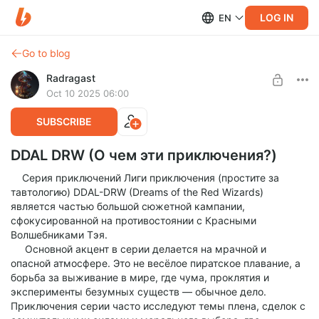
LOG IN
EN
Go to blog
Radragast
Oct 10 2025 06:00
SUBSCRIBE
DDAL DRW (О чем эти приключения?)
Серия приключений Лиги приключения (простите за
тавтологию) DDAL-DRW (Dreams of the Red Wizards)
является частью большой сюжетной кампании,
сфокусированной на противостоянии с Красными
Волшебниками Тэя.
Основной акцент в серии делается на мрачной и
опасной атмосфере. Это не весёлое пиратское плавание, а
борьба за выживание в мире, где чума, проклятия и
эксперименты безумных существ — обычное дело.
Приключения серии часто исследуют темы плена, сделок с