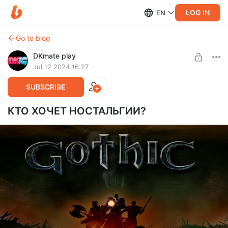
LOG IN
EN
Go to blog
DKmate play
Jul 12 2024 16:27
SUBSCRIBE
КТО ХОЧЕТ НОСТАЛЬГИИ?