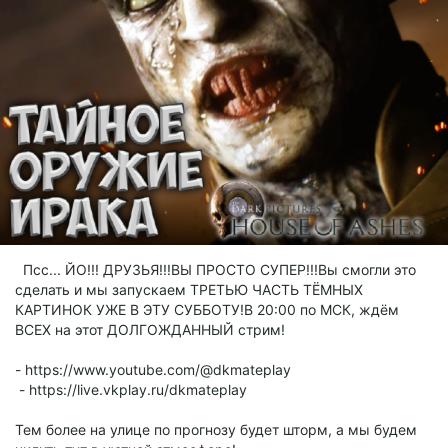
Псс... ЙО!!! ДРУЗЬЯ!!!ВЫ ПРОСТО СУПЕР!!!Вы смогли это
сделать и мы запускаем ТРЕТЬЮ ЧАСТЬ ТЁМНЫХ
КАРТИНОК УЖЕ В ЭТУ СУББОТУ!В 20:00 по МСК, ждём
ВСЕХ на этот ДОЛГОЖДАННЫЙ стрим!
- https://www.youtube.com/@dkmateplay
- https://live.vkplay.ru/dkmateplay
Тем более на улице по прогнозу будет шторм, а мы будем