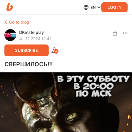
LOG IN
EN
Go to blog
DKmate play
Jul 12 2024 12:41
SUBSCRIBE
СВЕРШИЛОСЬ!!!