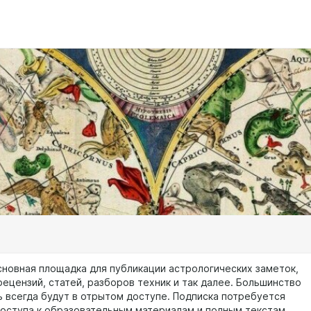
сновная площадка для публикации астрологических заметок,
рецензий, статей, разборов техник и так далее. Большинство
ь всегда будут в отрытом доступе. Подписка потребуется
доступа к образовательным материалам и полным текстам