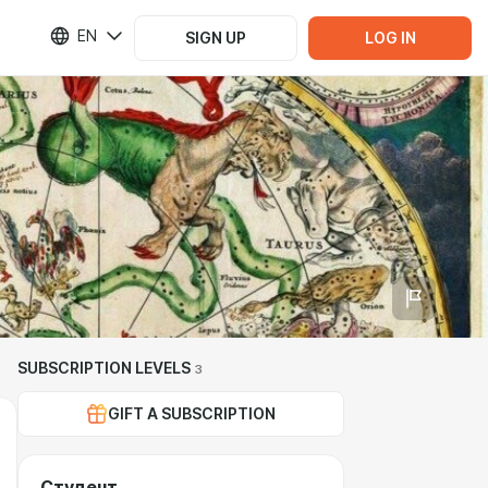
EN
SIGN UP
LOG IN
SUBSCRIPTION LEVELS
3
GIFT A SUBSCRIPTION
Студент