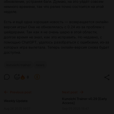
обновление, устраняя баги. Думаю, на это уйдёт совсем
немного времени, так что релиз точно состоится на этой
неделе.
Есть и ещё одна хорошая новость — возвращается онлайн-
версия игры! Она не обновлялась с 0.24 из-за проблем с
шейдерами. Так как я не очень шарю в этой области,
долгое время не знал, как это исправить. Но недавно, с
помощью ChatGPT, удалось разобраться с ошибками, из-за
которых игра вылетала. Теперь онлайн-версия снова будет
доступна.
kunoichi trainer
news
8
Previous post
Next post
Kunoichi Trainer v0.29 [Early
Weekly Update
Access]
Aug 26 2025 16:07
Sep 05 2025 15:47