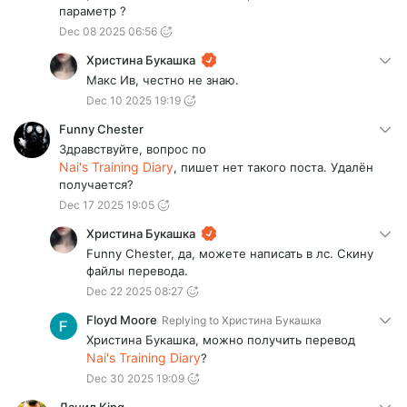
параметр ?
Dec 08 2025 06:56
Христина Букашка
Макс Ив, честно не знаю.
Dec 10 2025 19:19
Funny Chester
Здравствуйте, вопрос по
Nai's Training Diary
, пишет нет такого поста. Удалён
получается?
Dec 17 2025 19:05
Христина Букашка
Funny Chester, да, можете написать в лс. Скину
файлы перевода.
Dec 22 2025 08:27
Floyd Moore
Replying to
Христина Букашка
Христина Букашка, можно получить перевод
Nai's Training Diary
?
Dec 30 2025 19:09